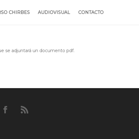
RSO CHIRBES
AUDIOVISUAL
CONTACTO
a que se adjuntará un documento pdf.