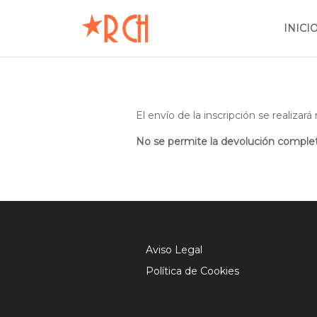
INICI
El envío de la inscripción se realiza
No se permite la devolución completa
Aviso Legal
Política de Cookies