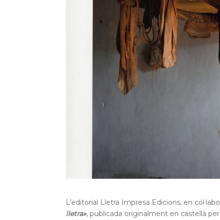
L’editorial Lletra Impresa Edicions, en col·la
lletra»
, publicada originalment en castellà per