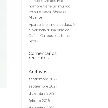
TerritorioChirbes Ese
hombre tiene un mundo
en su cabeza. Ahora en
Alicante
Apareix la primera traducció
al valencià d’una obra de
Rafael Chirbes. «La bona
lletra»
Comentarios
recientes
Archivos
septiembre 2022
septiembre 2021
diciembre 2018
febrero 2018