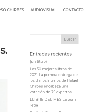
RSO CHIRBES
AUDIOVISUAL
CONTACTO
s.
Entradas recientes
(sin título)
Los 50 mejores libros de
2021 La primera entrega de
los diarios íntimos de Rafael
Chirbes encabeza una
votación de 75 expertos.
LLIBRE DEL MES La bona
lletra