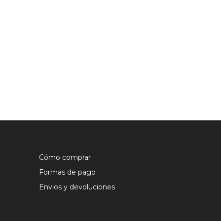
Cómo comprar
Formas de pago
Envios y devoluciones