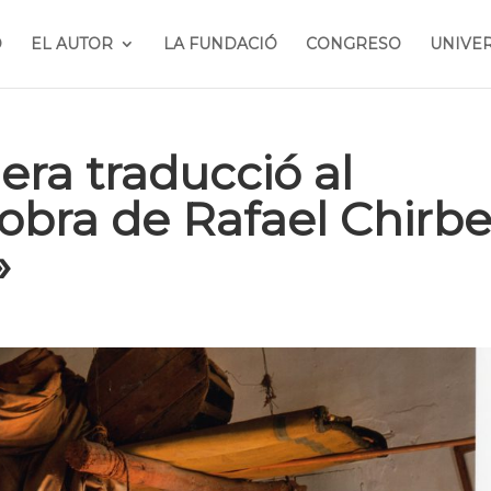
O
EL AUTOR
LA FUNDACIÓ
CONGRESO
UNIVE
era traducció al
obra de Rafael Chirbe
»