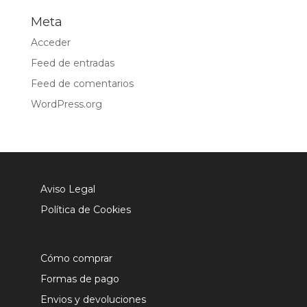
Meta
Acceder
Feed de entradas
Feed de comentarios
WordPress.org
Aviso Legal
Política de Cookies
Cómo comprar
Formas de pago
Envios y devoluciones