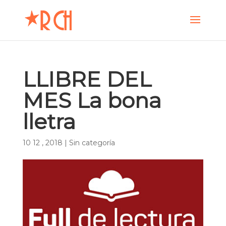
LLIBRE DEL
MES La bona
lletra
10 12 , 2018
|
Sin categoría